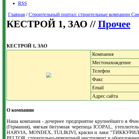
RSS
Главная
/
Строительный портал: строительные компании Санкт-
КЕСТРОЙ 1, ЗАО //
Прочее
КЕСТРОЙ 1, ЗАО
Компания
Местонахождение
Телефон
Факс
Email
Адрес сайта
О компании
Наша компания - дочернее предприятие крупнейшего в Фин
(Германия), мягкая битумная черепица ICOPAL, утеплител
HARVIA, MONDEX, TULIKIVI, краски и лаки "ТИККУРИЛА",
PELTOR, строительно-ремонтный инструмент и оборудовани