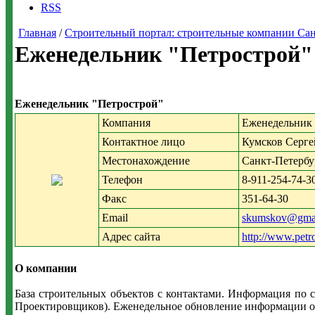
RSS
Главная
/
Строительный портал: строительные компании Санкт-
Еженедельник "Петрострой" 
Еженедельник "Петрострой"
Компания
Еженедельник 
Контактное лицо
Кумсков Серге
Местонахождение
Санкт-Петербу
Телефон
8-911-254-74-3
Факс
351-64-30
Email
skumskov@gma
Адрес сайта
http://www.petr
О компании
База строительных объектов с контактами. Информация по с
Проектировщиков). Еженедельное обновление информации об