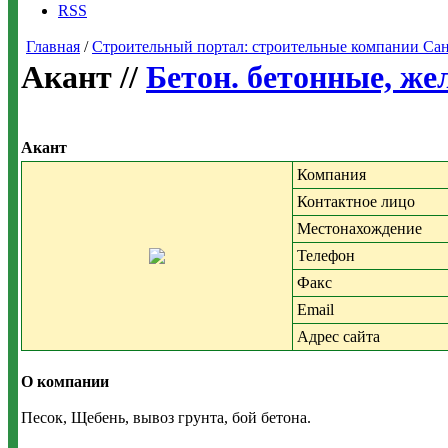
RSS
Главная
/
Строительный портал: строительные компании Санкт-
Акант //
Бетон. бетонные, же
Акант
Компания
Контактное лицо
Местонахождение
Телефон
Факс
Email
Адрес сайта
О компании
Песок, Щебень, вывоз грунта, бой бетона.