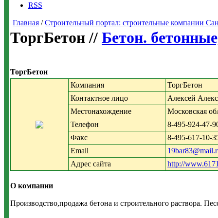
RSS
Главная
/
Строительный портал: строительные компании Санкт-
ТоргБетон //
Бетон. бетонные
ТоргБетон
Компания
ТоргБетон
Контактное лицо
Алексей Алек
Местонахождение
Московская об
Телефон
8-495-924-47-9
Факс
8-495-617-10-3
Email
19bar83@mail.r
Адрес сайта
http://www.617
О компании
Производство,продажа бетона и строительного раствора. Пес