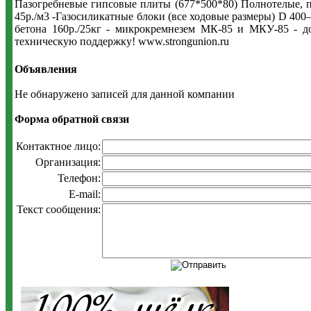
Пазогребневые гипсовые плиты (677*500*80) Полнотелые, п
45р./м3 -Газосиликатные блоки (все ходовые размеры) D 400
бетона 160р./25кг - микрокремнезем МК-85 и МКУ-85 - д
техническую поддержку! www.strongunion.ru
Объявления
Не обнаружено записей для данной компании
Форма обратной связи
Контактное лицо:
Организация:
Телефон:
E-mail:
Текст сообщения: