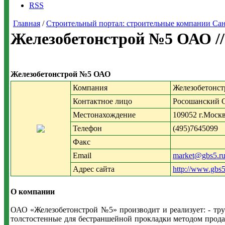
RSS
Главная
/
Строительный портал: строительные компании Санкт-
Железобетонстрой №5 ОАО /
Железобетонстрой №5 ОАО
Компания
Железобетонс
Контактное лицо
Росошанский С
Местонахождение
109052 г.Москв
Телефон
(495)7645099
Факс
Email
market@gbs5.r
Адрес сайта
http://www.gbs5
О компании
ОАО «Железобетонстрой №5» производит и реализует: - труб
толстостенные для бестраншейной прокладки методом продав