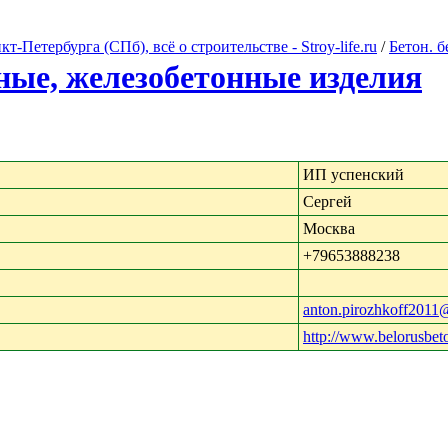
Петербурга (СПб), всё о строительстве - Stroy-life.ru
/
Бетон. 
ные, железобетонные изделия
ИП успенский
Сергей
Москва
+79653888238
anton.pirozhkoff2011
http://www.belorusbet