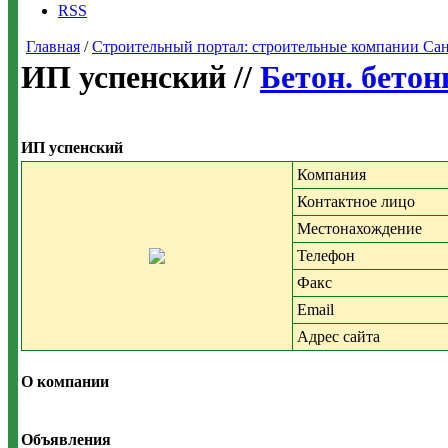
RSS
Главная
/
Строительный портал: строительные компании Санкт-
ИП успенский //
Бетон. бетон
ИП успенский
Компания
Контактное лицо
Местонахождение
Телефон
Факс
Email
Адрес сайта
О компании
Объявления