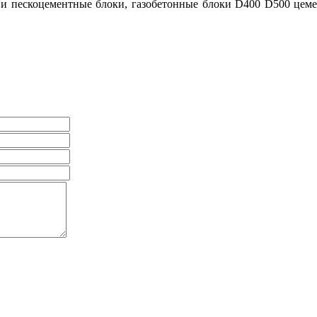
 и пескоцементные блоки, газобетонные блоки D400 D500 цемен