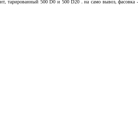
т, тарированный 500 D0 и 500 D20 . на само вывоз, фасовка 