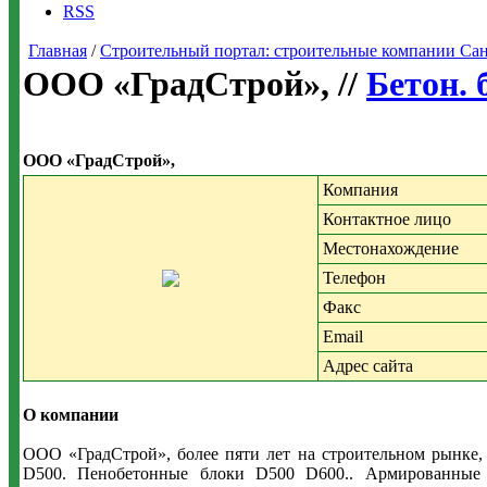
RSS
Главная
/
Строительный портал: строительные компании Санкт-
ООО «ГрадСтрой», //
Бетон. 
ООО «ГрадСтрой»,
Компания
Контактное лицо
Местонахождение
Телефон
Факс
Email
Адрес сайта
О компании
ООО «ГрадСтрой», более пяти лет на строительном рынке
D500. Пенобетонные блоки D500 D600.. Армированные с