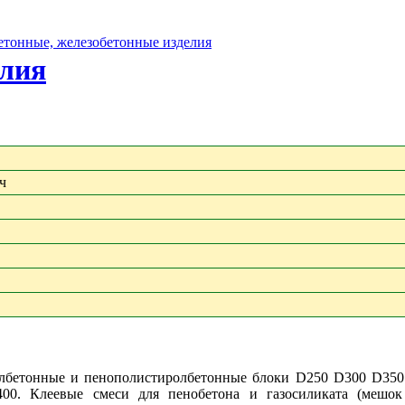
бетонные, железобетонные изделия
елия
ч
ролбетонные и пенополистиролбетонные блоки D250 D300 D350
00. Клеевые смеси для пенобетона и газосиликата (мешок