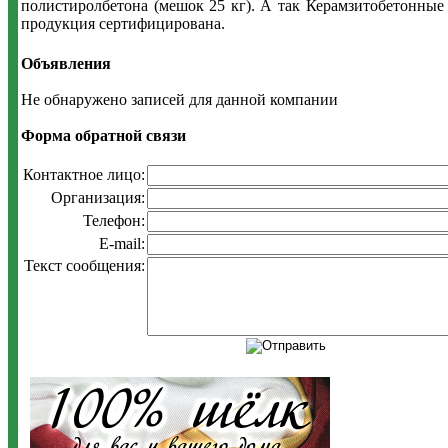
полистиролбетона (мешок 25 кг). А так Керамзитобетонные
продукция сертифицирована.
Объявления
Не обнаружено записей для данной компании
Форма обратной связи
Контактное лицо:
Организация:
Телефон:
E-mail:
Текст сообщения: