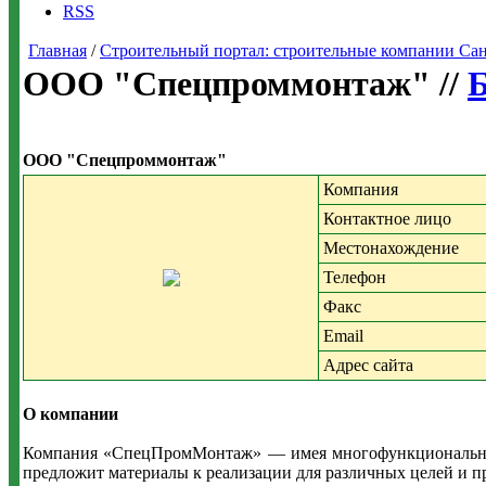
RSS
Главная
/
Строительный портал: строительные компании Санкт-
ООО "Спецпроммонтаж" //
Б
ООО "Спецпроммонтаж"
Компания
Контактное лицо
Местонахождение
Телефон
Факс
Email
Адрес сайта
О компании
Компания «СпецПромМонтаж» — имея многофункциональный 
предложит материалы к реализации для различных целей и 