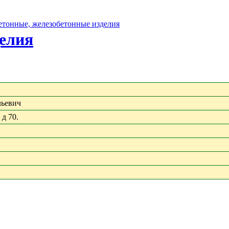
бетонные, железобетонные изделия
делия
ьевич
д 70.