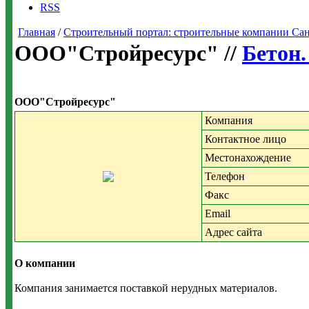
RSS
Главная
/
Строительный портал: строительные компании Санкт-
OOO"Стройресурс" //
Бетон.
OOO"Стройресурс"
Компания
Контактное лицо
Местонахождение
Телефон
Факс
Email
Адрес сайта
О компании
Компания занимается поставкой нерудных материалов.