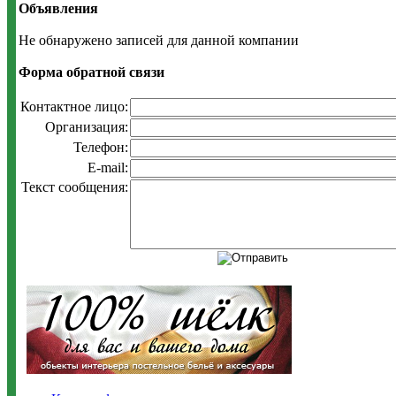
Объявления
Не обнаружено записей для данной компании
Форма обратной связи
Контактное лицо:
Организация:
Телефон:
E-mail:
Текст сообщения: