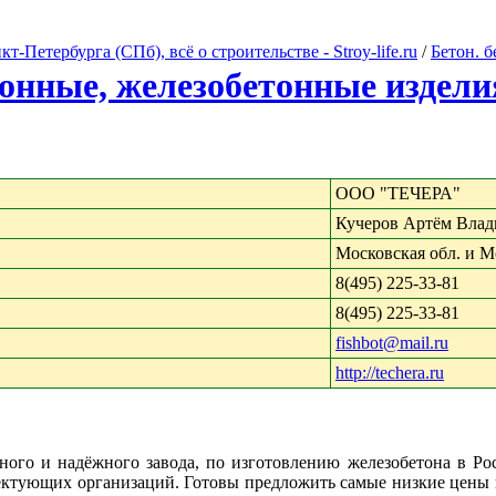
Петербурга (СПб), всё о строительстве - Stroy-life.ru
/
Бетон. 
тонные, железобетонные издели
ООО "ТЕЧЕРА"
Кучеров Артём Вла
Московская обл. и М
8(495) 225-33-81
8(495) 225-33-81
fishbot@mail.ru
http://techera.ru
ого и надёжного завода, по изготовлению железобетона в Ро
ектующих организаций. Готовы предложить самые низкие цены п