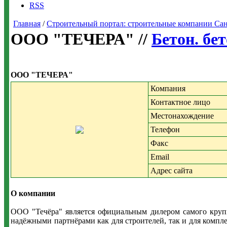
RSS
Главная
/
Строительный портал: строительные компании Санкт-
ООО "ТЕЧЕРА" //
Бетон. бе
ООО "ТЕЧЕРА"
Компания
Контактное лицо
Местонахождение
Телефон
Факс
Email
Адрес сайта
О компании
ООО "Течёра" является официальным дилером самого крупн
надёжными партнёрами как для строителей, так и для компл