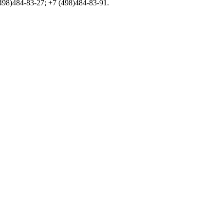
98)484-83-27; +7 (498)484-83-91.