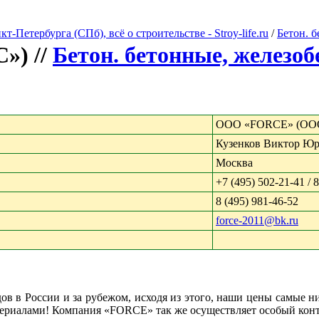
Петербурга (СПб), всё о строительстве - Stroy-life.ru
/
Бетон. 
) //
Бетон. бетонные, железо
ООО «FORCE» (ОО
Кузенков Виктор Юр
Москва
+7 (495) 502-21-41 / 
8 (495) 981-46-52
force-2011@bk.ru
в в России и за рубежом, исходя из этого, наши цены самые н
ериалами! Компания «FORCE» так же осуществляет особый контр