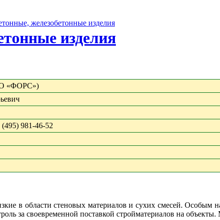
бетонные, железобетонные изделия
бетонные изделия
О «ФОРС»)
ьевич
8 (495) 981-46-52
изкие в области стеновых материалов и сухих смесей. Особым 
оль за своевременной поставкой стройматериалов на объекты.