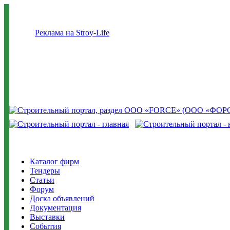
Реклама на Stroy-Life
Каталог фирм
Тендеры
Статьи
Форум
Доска объявлений
Документация
Выставки
События