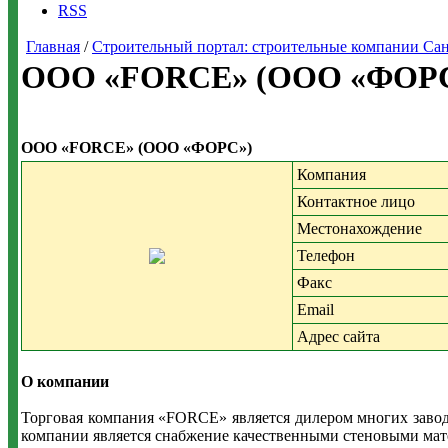
RSS
Главная
/
Строительный портал: строительные компании Санкт-
ООО «FORCE» (ООО «ФОРС»
ООО «FORCE» (ООО «ФОРС»)
Компания
Контактное лицо
Местонахождение
Телефон
Факс
Email
Адрес сайта
О компании
Торговая компания «FORCE» является дилером многих заводо
компании является снабжение качественными стеновыми мат