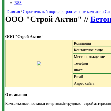
RSS
Главная
/
Строительный портал: строительные компании Санкт-
ООО "Строй Актив" //
Бетон
ООО "Строй Актив"
Компания
Контактное лицо
Местонахождение
Телефон
Факс
Email
Адрес сайта
О компании
Комплексные поставки инертных(нерудных_ стройматериалов