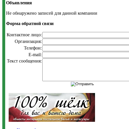
Объявления
Не обнаружено записей для данной компании
Форма обратной связи
Контактное лицо:
Организация:
Телефон:
E-mail:
Текст сообщения: