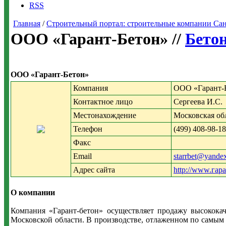
RSS
Главная
/
Строительный портал: строительные компании Санкт-
ООО «Гарант-Бетон» //
Бетон
ООО «Гарант-Бетон»
Компания
ООО «Гарант-
Контактное лицо
Сергеева И.С.
Местонахождение
Московская обл
Телефон
(499) 408-98-18
Факс
Email
starrbet@yandex
Адрес сайта
http://www.гар
О компании
Компания «Гарант-бетон» осуществляет продажу высокока
Московской области. В производстве, отлаженном по самым