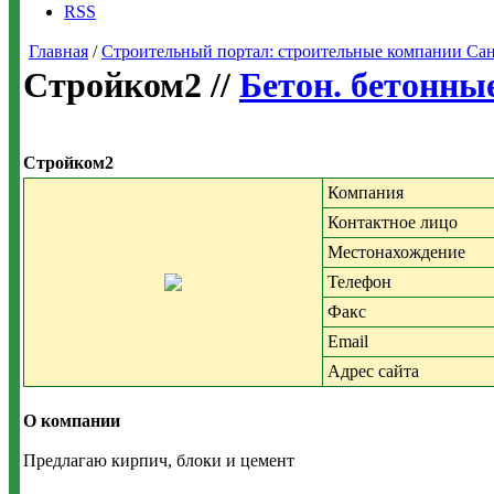
RSS
Главная
/
Строительный портал: строительные компании Санкт-
Стройком2 //
Бетон. бетонны
Стройком2
Компания
Контактное лицо
Местонахождение
Телефон
Факс
Email
Адрес сайта
О компании
Предлагаю кирпич, блоки и цемент