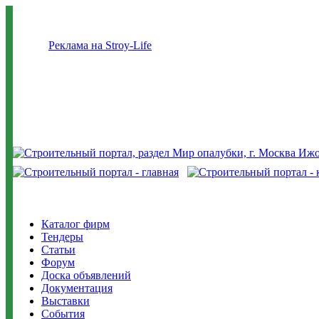
Реклама на Stroy-Life
Каталог фирм
Тендеры
Статьи
Форум
Доска объявлений
Документация
Выставки
События