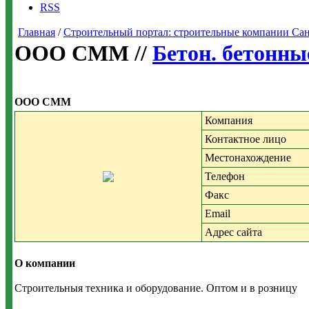
RSS
Главная
/
Строительный портал: строительные компании Санкт-
OOO CMM //
Бетон. бетонны
OOO CMM
Компания
Контактное лицо
Местонахождение
Телефон
Факс
Email
Адрес сайта
О компании
Строительныя техника и оборудование. Оптом и в розницу