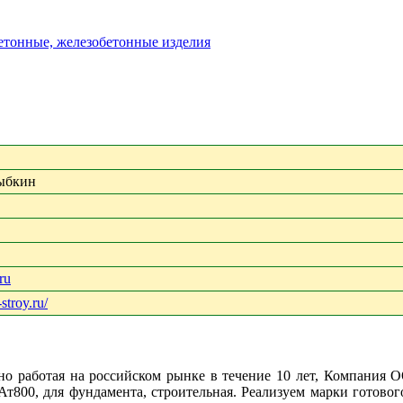
бетонные, железобетонные изделия
ыбкин
ru
stroy.ru/
но работая на российском рынке в течение 10 лет, Компания
00, для фундамента, строительная. Реализуем марки готового