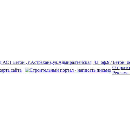
О проек
Реклама 