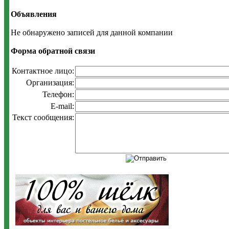
Объявления
Не обнаружено записей для данной компании
Форма обратной связи
Контактное лицо:
Организация:
Телефон:
E-mail:
Текст сообщения: