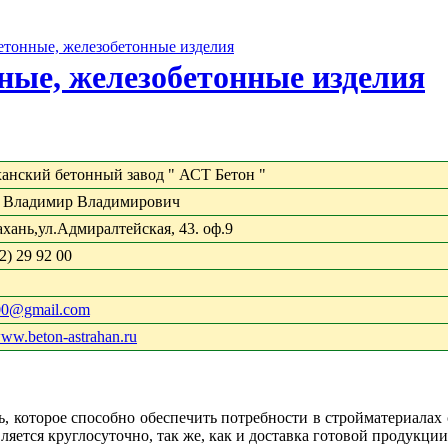
бетонные, железобетонные изделия
нные, железобетонные изделия
анский бетонный завод " АСТ Бетон "
 Владимир Владимирович
ахань,ул.Адмиралтейская, 43. оф.9
2) 29 92 00
00@gmail.com
www.beton-astrahan.ru
, которое способно обеспечить потребности в стройматериалах 
яется круглосуточно, так же, как и доставка готовой продукции