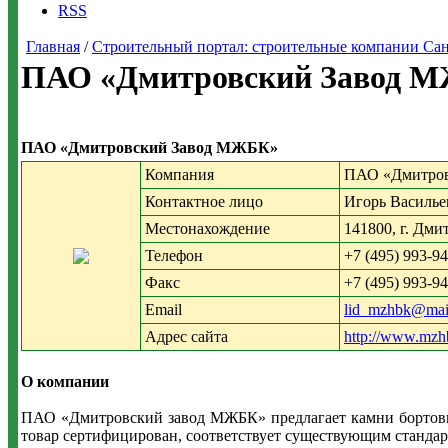
RSS
Главная
/
Строительный портал: строительные компании Санкт-
ПАО «Дмитровский Завод М
ПАО «Дмитровский Завод МЖБК»
Компания
ПАО «Дмитро
Контактное лицо
Игорь Василье
Местонахождение
141800, г. Дми
Телефон
+7 (495) 993-9
Факс
+7 (495) 993-9
Email
lid_mzhbk@mail
Адрес сайта
http://www.mzhb
О компании
ПАО «Дмитровский завод МЖБК» предлагает камни бортовые
товар сертифицирован, соответствует существующим стандар