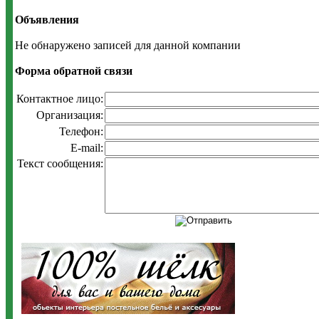
Объявления
Не обнаружено записей для данной компании
Форма обратной связи
Контактное лицо:
Организация:
Телефон:
E-mail:
Текст сообщения: