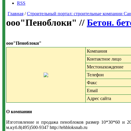
RSS
Главная
/
Строительный портал: строительные компании Санкт-
ооо"Пеноблоки" //
Бетон. бе
ооо"Пеноблоки"
Компания
Контактное лицо
Местонахождение
Телефон
Факс
Email
Адрес сайта
О компании
Изготовление и продажа пеноблоков размер 10*30*60 и 20
м.куб.8(495)500-9347 http://tehbloksnab.ru