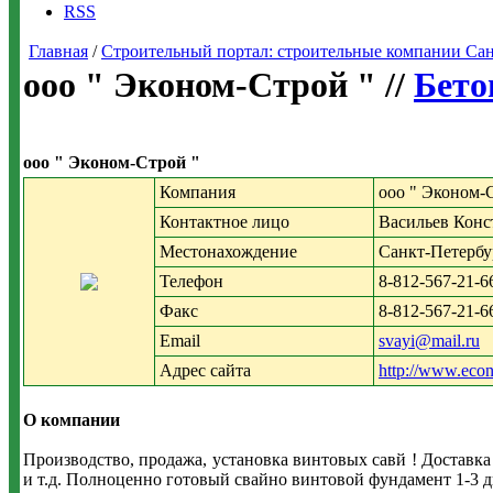
RSS
Главная
/
Строительный портал: строительные компании Санкт-
ооо " Эконом-Строй " //
Бето
ооо " Эконом-Строй "
Компания
ооо " Эконом-
Контактное лицо
Васильев Конс
Местонахождение
Санкт-Петербур
Телефон
8-812-567-21-66
Факс
8-812-567-21-6
Email
svayi@mail.ru
Адрес сайта
http://www.econ
О компании
Производство, продажа, установка винтовых савй ! Доставка
и т.д. Полноценно готовый свайно винтовой фундамент 1-3 дн