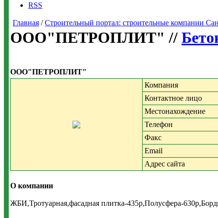
RSS
Главная
/
Строительный портал: строительные компании Санкт-
ООО"ПЕТРОПЛИТ" //
Бето
ООО"ПЕТРОПЛИТ"
Компания
Контактное лицо
Местонахождение
Телефон
Факс
Email
Адрес сайта
О компании
ЖБИ,Тротуарная,фасадная плитка-435р,Полусфера-630р,Борд