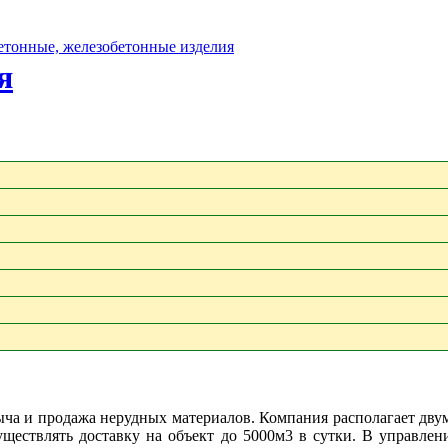
бетонные, железобетонные изделия
я
ча и продажа нерудных материалов. Компания располагает дву
ществлять доставку на объект до 5000м3 в сутки. В управле