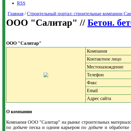
RSS
Главная
/
Строительный портал: строительные компании Санкт-
ООО "Салитар" //
Бетон. бе
ООО "Салитар"
Компания
Контактное лицо
Местонахождение
Телефон
Факс
Email
Адрес сайта
О компании
Компания ООО "Салитар" на рынке строительных материалов
по добыче песка и одним карьером по добыче и обработке