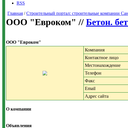
RSS
Главная
/
Строительный портал: строительные компании Санкт-
ООО "Евроком" //
Бетон. бе
ООО "Евроком"
Компания
Контактное лицо
Местонахождение
Телефон
Факс
Email
Адрес сайта
О компании
Объявления