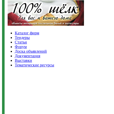
Каталог фирм
Тендеры
Статьи
Форум
Доска объявлений
Документация
Выставки
Тематические ресурсы