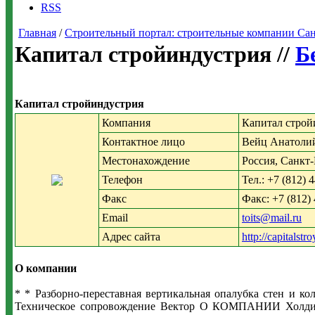
RSS
Главная
/
Строительный портал: строительные компании Санкт-
Капитал стройиндустрия //
Б
Капитал стройиндустрия
Компания
Капитал строй
Контактное лицо
Вейц Анатоли
Местонахождение
Россия, Санкт-
Телефон
Тел.: +7 (812) 
Факс
Факс: +7 (812)
Email
toits@mail.ru
Адрес сайта
http://capitalstr
О компании
* * Разборно-переставная вертикальная опалубка стен и
Техническое сопровождение Вектор О КОМПАНИИ Холдинг «