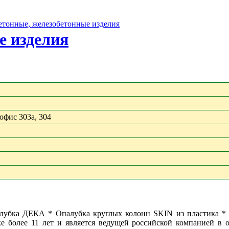
бетонные, железобетонные изделия
е изделия
 офис 303a, 304
 опалубка ДЕКА * Опалубка круглых колонн SKIN из пластика
лее 11 лет и является ведущей российской компанией в обл