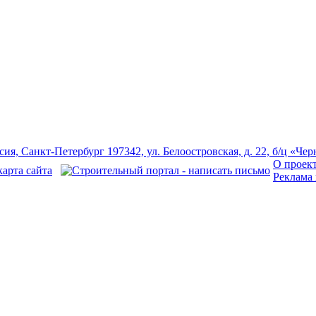
О проек
Реклама 