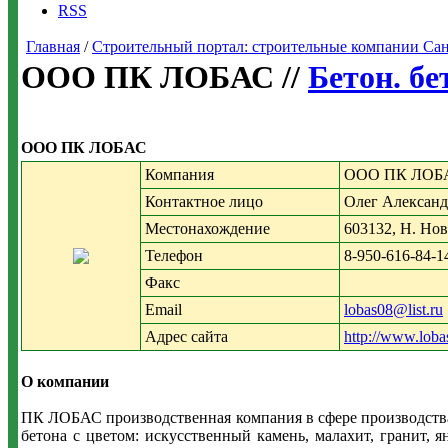
RSS
Главная
/
Строительный портал: строительные компании Санкт-
ООО ПК ЛОБАС //
Бетон. б
ООО ПК ЛОБАС
Компания
ООО ПК ЛОБ
Контактное лицо
Олег Алексан
Местонахождение
603132, Н. Нов
Телефон
8-950-616-84-1
Факс
Email
lobas08@list.ru
Адрес сайта
http://www.loba
О компании
ПК ЛОБАС производственная компания в сфере производства
бетона с цветом: искусственный камень, малахит, гранит,