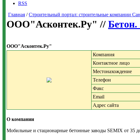
RSS
Главная
/
Строительный портал: строительные компании Санкт-
ООО"Асконтек.Ру" //
Бетон.
ООО"Асконтек.Ру"
Компания
Контактное лицо
Местонахождение
Телефон
Факс
Email
Адрес сайта
О компании
Мобильные и стационарные бетонные заводы SEMIX от 35 до 1