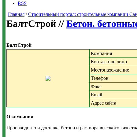
RSS
Главная
/
Строительный портал: строительные компании Санкт-
БалтСтрой //
Бетон. бетонны
БалтСтрой
Компания
Контактное лицо
Местонахождение
Телефон
Факс
Email
Адрес сайта
О компании
Производство и доставка бетона и раствора высокого качеств