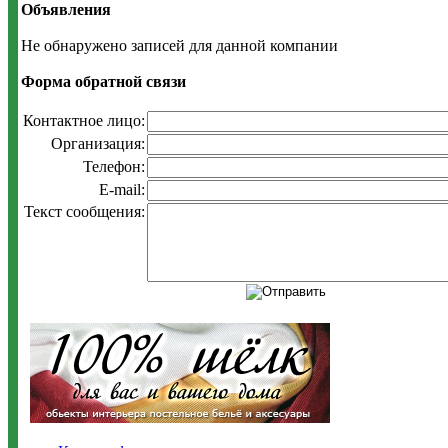
Объявления
Не обнаружено записей для данной компании
Форма обратной связи
Контактное лицо:
Организация:
Телефон:
E-mail:
Текст сообщения: