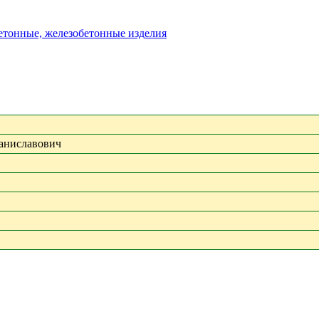
бетонные, железобетонные изделия
аниславович