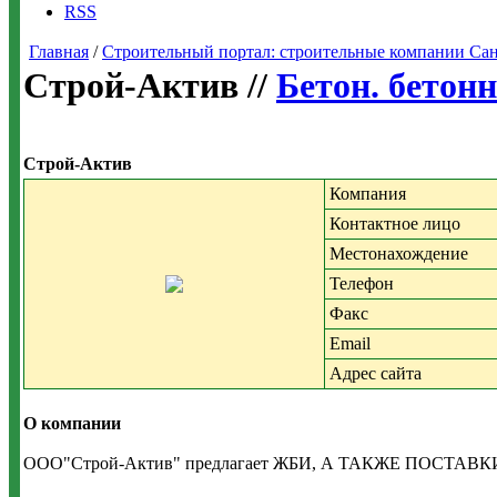
RSS
Главная
/
Строительный портал: строительные компании Санкт-
Строй-Актив //
Бетон. бетон
Строй-Актив
Компания
Контактное лицо
Местонахождение
Телефон
Факс
Email
Адрес сайта
О компании
ООО"Строй-Актив" предлагает ЖБИ, А ТАКЖЕ ПОС