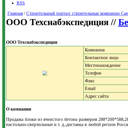
RSS
Главная
/
Строительный портал: строительные компании Санкт-
ООО Техснабэкспедиция //
Бе
ООО Техснабэкспедиция
Компания
Контактное лицо
Местонахождение
Телефон
Факс
Email
Адрес сайта
О компании
Продажа блоки из ячеистого бетона размером 288*200*588,
настольно-сверлильные и т. д.,доставка в любой регион Росс