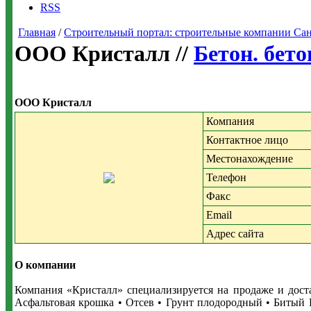
RSS
Главная
/
Строительный портал: строительные компании Санкт-
ООО Кристалл //
Бетон. бет
ООО Кристалл
Компания
Контактное лицо
Местонахождение
Телефон
Факс
Email
Адрес сайта
О компании
Компания «Кристалл» специализируется на продаже и доста
Асфальтовая крошка • Отсев • Грунт плодородный • Битый