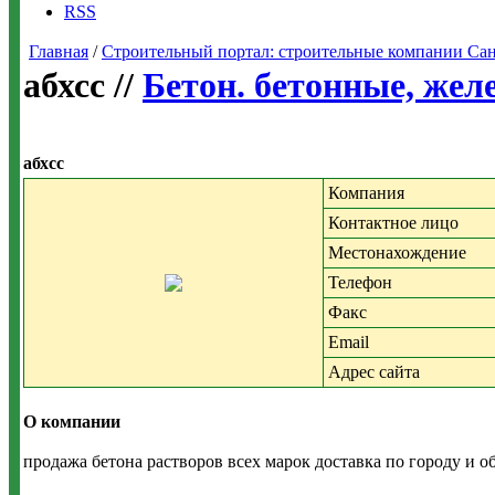
RSS
Главная
/
Строительный портал: строительные компании Санкт-
абхсс //
Бетон. бетонные, жел
абхсс
Компания
Контактное лицо
Местонахождение
Телефон
Факс
Email
Адрес сайта
О компании
продажа бетона растворов всех марок доставка по городу и о