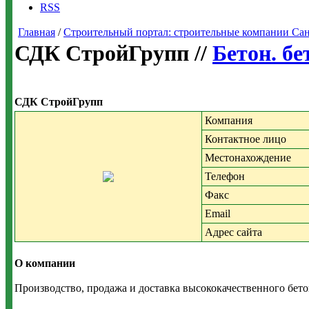
RSS
Главная
/
Строительный портал: строительные компании Санкт-
СДК СтройГрупп //
Бетон. б
СДК СтройГрупп
Компания
Контактное лицо
Местонахождение
Телефон
Факс
Email
Адрес сайта
О компании
Производство, продажа и доставка высококачественного бет