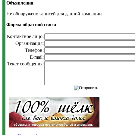
Объявления
Не обнаружено записей для данной компании
Форма обратной связи
Контактное лицо:
Организация:
Телефон:
E-mail:
Текст сообщения: