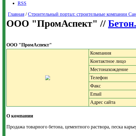
RSS
Главная
/
Строительный портал: строительные компании Санкт-
ООО "ПромАспект" //
Бетон
ООО "ПромАспект"
Компания
Контактное лицо
Местонахождение
Телефон
Факс
Email
Адрес сайта
О компании
Продажа товарного бетона, цементного раствора, песка карье