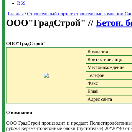
RSS
Главная
/
Строительный портал: строительные компании Санкт-
ООО"ГрадСтрой" //
Бетон. 
ООО"ГрадСтрой"
Компания
Контактное лицо
Местонахождение
Телефон
Факс
Email
Адрес сайта
О компании
ООО ГрадСтрой производит и продает: Полистиролбетонные
руб/м3 Керамзитобетонные блоки (пустотелые) 20*20*40 от 