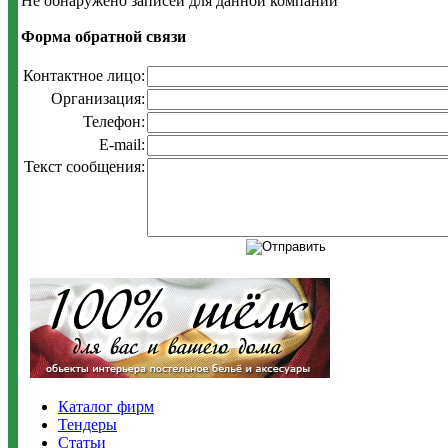
Не обнаружено записей для данной компании
Форма обратной связи
Контактное лицо:
Организация:
Телефон:
E-mail:
Текст сообщения:
Каталог фирм
Тендеры
Статьи