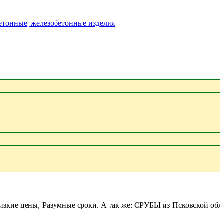
бетонные, железобетонные изделия
изкие цены, Разумные сроки. А так же: СРУБЫ из Псковской обл