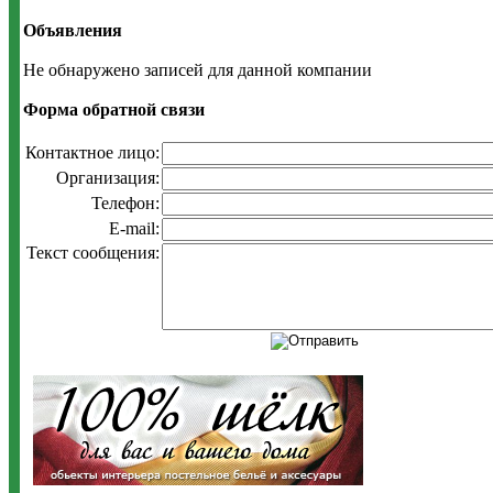
Объявления
Не обнаружено записей для данной компании
Форма обратной связи
Контактное лицо:
Организация:
Телефон:
E-mail:
Текст сообщения: