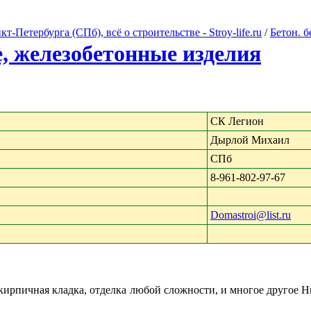
Петербурга (СПб), всё о строительстве - Stroy-life.ru
/
Бетон. 
е, железобетонные изделия
СК Легион
Дырлой Михаил
СПб
8-961-802-97-67
Domastroi@list.ru
кирпичная кладка, отделка любой сложности, и многое другое Н