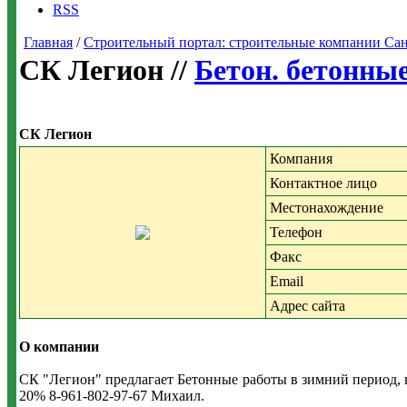
RSS
Главная
/
Строительный портал: строительные компании Санкт-
СК Легион //
Бетон. бетонны
СК Легион
Компания
Контактное лицо
Местонахождение
Телефон
Факс
Email
Адрес сайта
О компании
СК "Легион" предлагает Бетонные работы в зимний период, 
20% 8-961-802-97-67 Михаил.