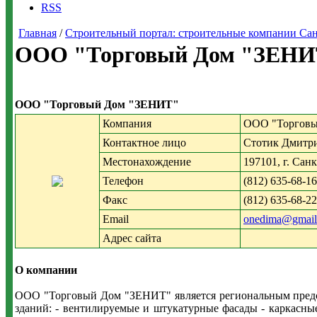
RSS
Главная
/
Строительный портал: строительные компании Санкт-
ООО "Торговый Дом "ЗЕНИТ
ООО "Торговый Дом "ЗЕНИТ"
Компания
ООО "Торгов
Контактное лицо
Стотик Дмитр
Местонахождение
197101, г. Санк
Телефон
(812) 635-68-16
Факс
(812) 635-68-22
Email
onedima@gmail
Адрес сайта
О компании
ООО "Торговый Дом "ЗЕНИТ" является региональным предс
зданий: - вентилируемые и штукатурные фасады - каркасны