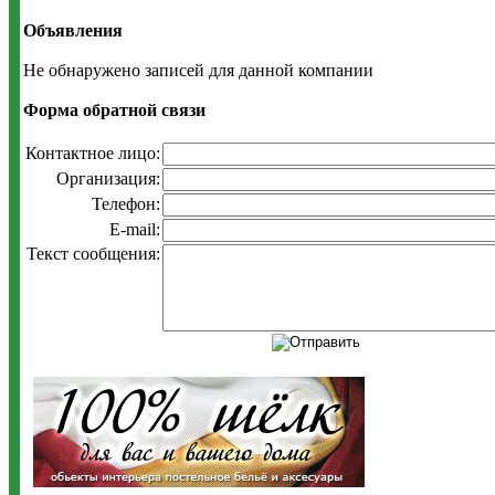
Объявления
Не обнаружено записей для данной компании
Форма обратной связи
Контактное лицо:
Организация:
Телефон:
E-mail:
Текст сообщения: