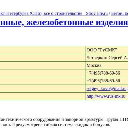
Петербурга (СПб), всё о строительстве - Stroy-life.ru
/
Бетон. 
онные, железобетонные изделия
ООО "РуСМК"
Четверкин Сергей А
Москва
+7(495)788-69-56
+7(495)788-69-56
sergey_kovo@mail.ru,
http://www.rus-mk.ru
сантехнического оборудования и запорной арматуры. Трубы ППУ,
стоки. Предусмотрена гибкая система скидок и бонусов.