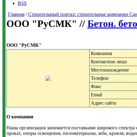
RSS
Главная
/
Строительный портал: строительные компании Санкт-
ООО "РуСМК" //
Бетон. бет
ООО "РуСМК"
Компания
Контактное лицо
Местонахождение
Телефон
Факс
Email
Адрес сайта
О компании
Наша организация занимается поставками широкого спектра 
прокат, опоры освещения, пиломатериалы, жби, кровля, водо