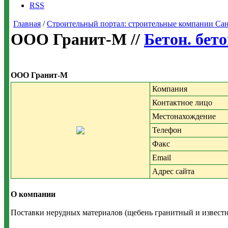
RSS
Главная
/
Строительный портал: строительные компании Санкт-
ООО Гранит-M //
Бетон. бет
ООО Гранит-M
Компания
Контактное лицо
Местонахождение
Телефон
Факс
Email
Адрес сайта
О компании
Поставки нерудных материалов (щебень гранитный и известн