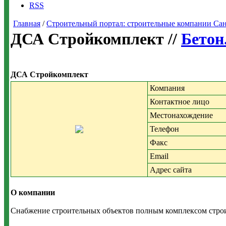
RSS
Главная
/
Строительный портал: строительные компании Санкт-
ДСА Стройкомплект //
Бетон
ДСА Стройкомплект
Компания
Контактное лицо
Местонахождение
Телефон
Факс
Email
Адрес сайта
О компании
Снабжение строительных объектов полным комплексом стро