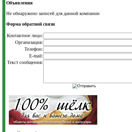
Объявления
Не обнаружено записей для данной компании
Форма обратной связи
Контактное лицо:
Организация:
Телефон:
E-mail:
Текст сообщения: