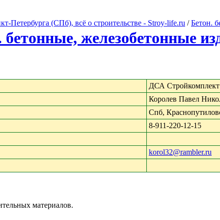
Петербурга (СПб), всё о строительстве - Stroy-life.ru
/
Бетон. 
. бетонные, железобетонные из
ДСА Стройкомплект
Королев Павел Нико
Спб, Краснопутилов
8-911-220-12-15
korol32@rambler.ru
ительных материалов.