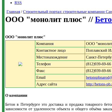
RSS
Главная
/
Строительный портал: строительные компании Санкт-
ООО "монолит плюс" //
Бето
ООО "монолит плюс"
Компания
ООО "монолит
Контактное лицо
Поплавский И
Местонахождение
Санкт-Петербур
Телефон
(812)939-69-66
Факс
(812)939-69-66
Email
betonspbnarod
Адрес сайта
http://betons-pb
О компании
Бетон в Петербурге это доставка и продажа товарного бет
зависимости от удаленности объекта и общего объёма зака