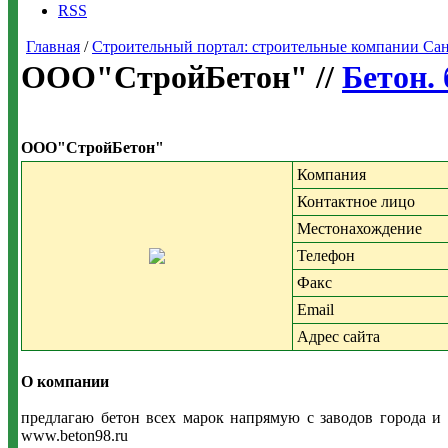
RSS
Главная
/
Строительный портал: строительные компании Санкт-
ООО"СтройБетон" //
Бетон.
ООО"СтройБетон"
Компания
Контактное лицо
Местонахождение
Телефон
Факс
Email
Адрес сайта
О компании
предлагаю бетон всех марок напрямую с заводов города и о
www.beton98.ru