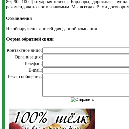
80; 90; 100.Тротуарная плитка. Бордюры, дорожная групп
рекомендовать своим знакомым. Мы всегда с Вами договорим
Объявления
Не обнаружено записей для данной компании
Форма обратной связи
Контактное лицо:
Организация:
Телефон:
E-mail:
Текст сообщения: