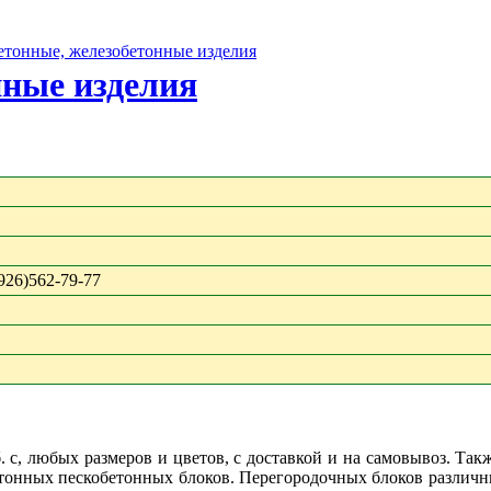
бетонные, железобетонные изделия
нные изделия
(926)562-79-77
с, любых размеров и цветов, с доставкой и на самовывоз. Так
етонных пескобетонных блоков. Перегородочных блоков различн