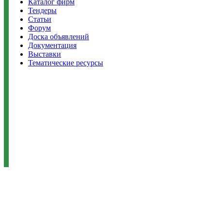
Каталог фирм
Тендеры
Статьи
Форум
Доска объявлений
Документация
Выставки
Тематические ресурсы