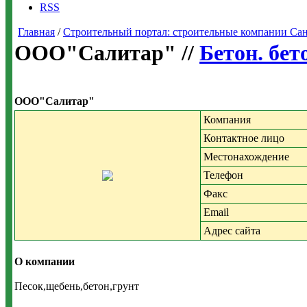
RSS
Главная
/
Строительный портал: строительные компании Санкт-
ООО"Салитар" //
Бетон. бет
ООО"Салитар"
Компания
Контактное лицо
Местонахождение
Телефон
Факс
Email
Адрес сайта
О компании
Песок,щебень,бетон,грунт