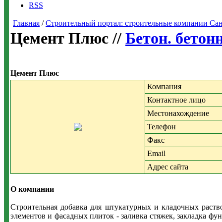
RSS
Главная
/
Строительный портал: строительные компании Санкт-
Цемент Плюс //
Бетон. бетон
Цемент Плюс
Компания
Контактное лицо
Местонахождение
Телефон
Факс
Email
Адрес сайта
О компании
Строительная добавка для штукатурных и кладочных раство
элементов и фасадных плиток - заливка стяжек, закладка ф