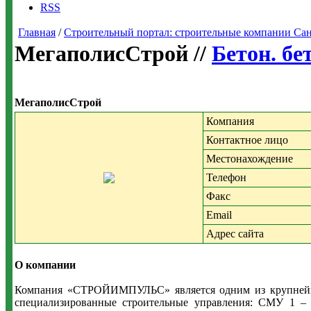
RSS
Главная
/
Строительный портал: строительные компании Санкт-
МегаполисСтрой //
Бетон. бе
МегаполисСтрой
Компания
Контактное лицо
Местонахождение
Телефон
Факс
Email
Адрес сайта
О компании
Компания «СТРОЙИМПУЛЬС» является одним из крупнейших
специализированные строительные управления: СМУ 1 – 