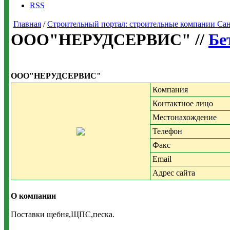
RSS
Главная
/
Строительный портал: строительные компании Санкт-
ООО"НЕРУДСЕРВИС" //
Бе
ООО"НЕРУДСЕРВИС"
Компания
Контактное лицо
Местонахождение
Телефон
Факс
Email
Адрес сайта
О компании
Поставки щебня,ЩПС,песка.